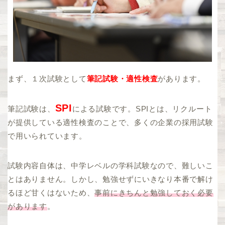
まず、１次試験として
筆記試験・適性検査
があります。
SPI
筆記試験は、
による試験です。SPIとは、リクルート
が提供している適性検査のことで、多くの企業の採用試験
で用いられています。
試験内容自体は、中学レベルの学科試験なので、難しいこ
とはありません。しかし、勉強せずにいきなり本番で解け
るほど甘くはないため、
事前にきちんと勉強しておく必要
があります
。