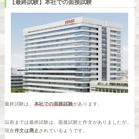
【最終試験】本社での面接試験
最終試験は、
本社での面接試験
があります。
以前までは最終試験は、面接試験と作文がありましたが、
現在
作文は廃止
されているようです。