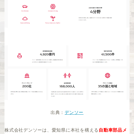
出典：
デンソー
株式会社デンソーは、愛知県に本社を構える
自動車部品メ