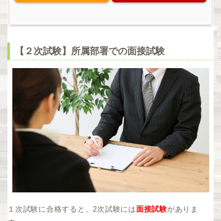
【２次試験】所属部署での面接試験
１次試験に合格すると、2次試験には
面接試験
がありま