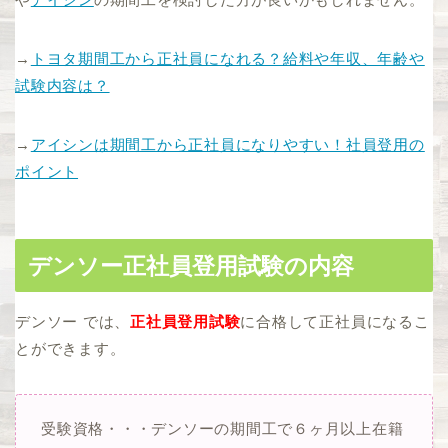
→
トヨタ期間工から正社員になれる？給料や年収、年齢や
試験内容は？
→
アイシンは期間工から正社員になりやすい！社員登用の
ポイント
デンソー正社員登用試験の内容
デンソー では、
正社員登用試験
に合格して正社員になるこ
とができます。
受験資格・・・デンソーの期間工で６ヶ月以上在籍