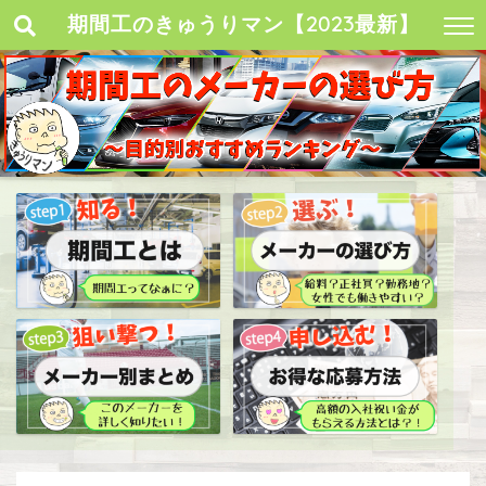
期間工のきゅうりマン【2023最新】