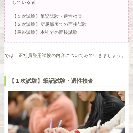
している者
【１次試験】筆記試験・適性検査
【２次試験】所属部署での面接試験
【最終試験】本社での面接試験
では、正社員登用試験の内容についてみていきましょう。
【１次試験】筆記試験・適性検査