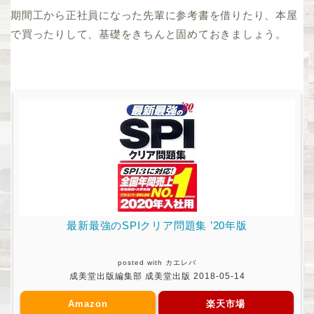
期間工から正社員になった先輩に参考書を借りたり、本屋
で買ったりして、基礎をきちんと固めておきましょう。
最新最強のSPIクリア問題集 ’20年版
posted with
カエレバ
成美堂出版編集部 成美堂出版 2018-05-14
Amazon
楽天市場