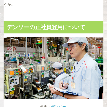
うか。
デンソーの正社員登用について
出典：
デンソー