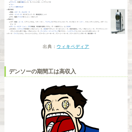
出典：
ウィキペディア
デンソーの期間工は高収入