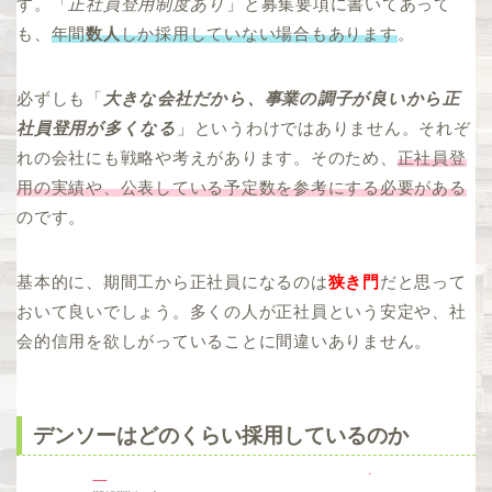
す。「
正社員登用制度あり
」と募集要項に書いてあって
も、
年間
数人
しか採用していない場合もあります
。
必ずしも「
大きな会社だから、事業の調子が良いから正
社員登用が多くなる
」というわけではありません。それぞ
れの会社にも戦略や考えがあります。そのため、
正社員登
用の実績や、公表している予定数を参考にする必要がある
のです。
基本的に、期間工から正社員になるのは
狭き門
だと思って
おいて良いでしょう。多くの人が正社員という安定や、社
会的信用を欲しがっていることに間違いありません。
デンソーはどのくらい採用しているのか