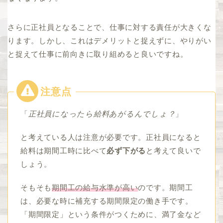
さらに正社員となることで、仕事に対する責任が大きくな
ります。しかし、これはデメリットと捉えずに、やりがい
と捉えて仕事に前向きに取り組めると良いですね。
「
正社員になったら給料あがるんでしょ？
」
と考えている人は注意が必要です。正社員になると
給料は期間工時に比べて
必ず下がる
と考えて良いで
しょう。
そもそも
期間工の給与水準が高い
のです。期間工
は、必要な時に補充する期間限定の働き手です。
「期間限定」という条件がつくために、満了金など