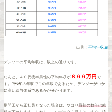
出典：
平均年収.jp
デンソーの平均年収は、以上の通りです。
８６６万円
なんと、４０代後半男性の平均年収が
で
す。”
平均
”の年収でこの年収であるため、デンソーがいか
に高い給与体系であるかが分かります。
期間工から正社員となった場合は、やはり
最初の数年は給
料が下がります
。しかし、このデータを見ると、すぐに追