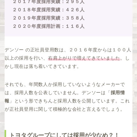
２０１７年度採用実績：２９５人
２０１８年度採用実績：４２６人
２０１９年度採用実績：３５８人
２０２０年度採用計画：１１６人
デンソー の正社員登用数は、２０１６年度からは１００人
以上の採用を行い、
右肩上がりで増えてきていました
。し
かし現在は落ち着いてきています。
それでも、年間数人か採用していないようなメーカーで
は、採用人数を公表していません。デンソーは「
採用情
報
」という形できちんと採用人数を公開しています。これ
が正社員登用に関して積極的な会社と言えるでしょう。
トヨタグループにしては採用が少なめ？！