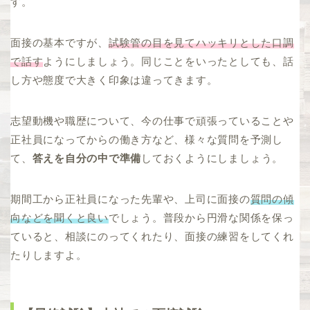
す。
面接の基本ですが、
試験管の目を見てハッキリとした口調
で話す
ようにしましょう。同じことをいったとしても、話
し方や態度で大きく印象は違ってきます。
志望動機や職歴について、今の仕事で頑張っていることや
正社員になってからの働き方など、様々な質問を予測し
て、
答えを自分の中で準備
しておくようにしましょう。
期間工から正社員になった先輩や、上司に面接の
質問の傾
向などを聞くと良い
でしょう。普段から円滑な関係を保っ
ていると、相談にのってくれたり、面接の練習をしてくれ
たりしますよ。