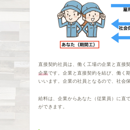
直接契約社員は、働く工場の企業と直接
企業
です。企業と直接契約を結び、働く
いいます。企業の社員となるので、社会
給料は、企業からあなた（従業員）に直
ができます。