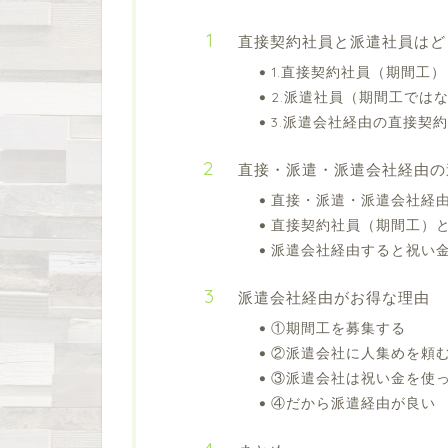
直接契約社員と派遣社員はど
1.直接契約社員（期間工）
2.派遣社員（期間工では
3.派遣会社経由の直接契
直接・派遣・派遣会社経由の
直接・派遣・派遣会社経
直接契約社員（期間工）
派遣会社経由すると祝い
派遣会社経由がお得な理由
①期間工を募集する
②派遣会社に人集めを頼
③派遣会社は祝い金を使
④だから派遣経由が良い