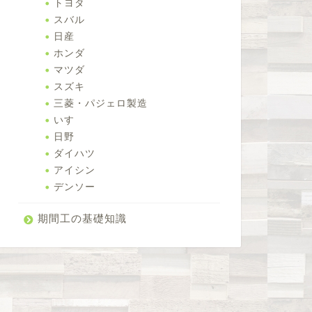
トヨタ
スバル
日産
ホンダ
マツダ
スズキ
三菱・パジェロ製造
いすゞ
日野
ダイハツ
アイシン
デンソー
期間工の基礎知識