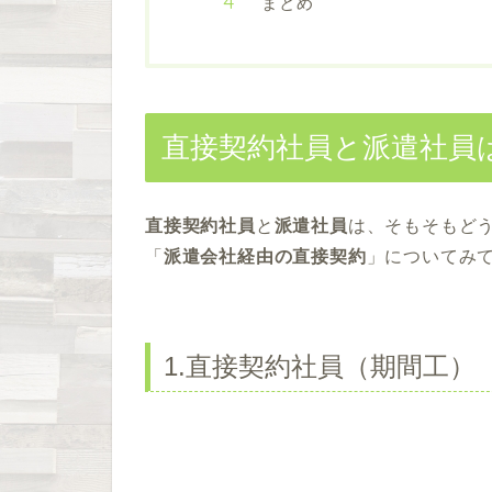
まとめ
直接契約社員と派遣社員
直接契約社員
と
派遣社員
は、そもそもど
「
派遣会社経由の直接契約
」についてみ
1.直接契約社員（期間工）