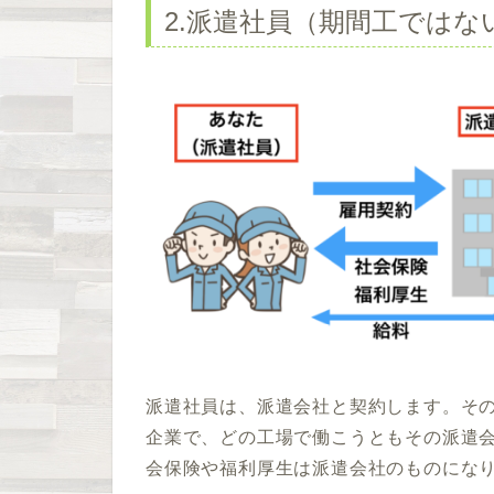
2.派遣社員（期間工ではな
派遣社員は、派遣会社と契約します。そ
企業で、どの工場で働こうともその派遣
会保険や福利厚生は派遣会社のものにな