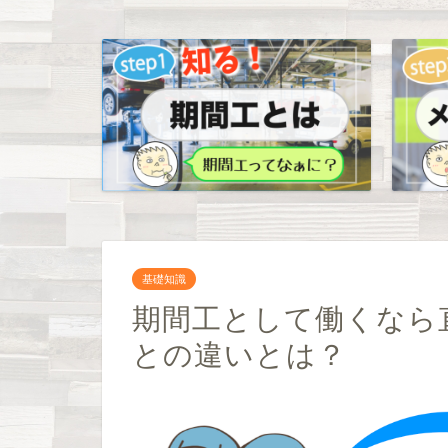
基礎知識
期間工として働くなら直
との違いとは？