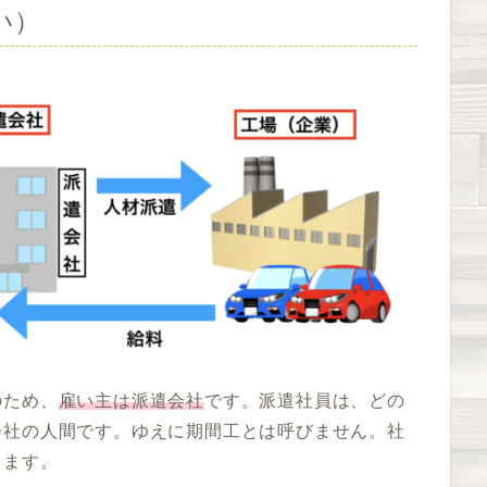
い）
のため、
雇い主は派遣会社
です。派遣社員は、どの
会社の人間です。ゆえに期間工とは呼びません。社
ります。