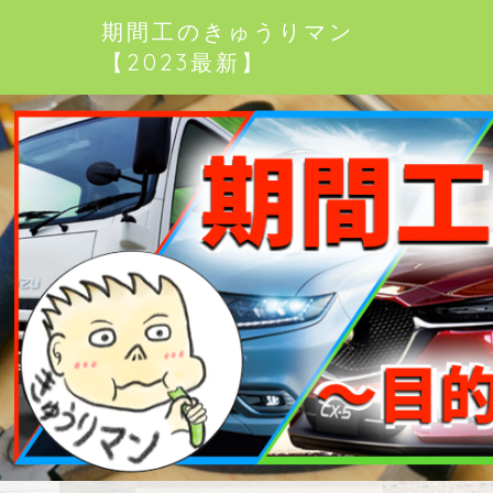
期間工のきゅうりマン
【2023最新】