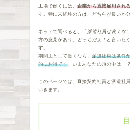
工場で働くには、
企業から直接雇用され
す。特に未経験の方は、どちらが良いか
ネットで調べると、「
派遣社員は良くな
方の意見があり、
どっちだよ！
と言いた
す
。
期間工として働くなら、
派遣社員は条件
的にお得です
。いまあなたの頭の中は「
このページでは、直接契約社員と派遣社
いきます。