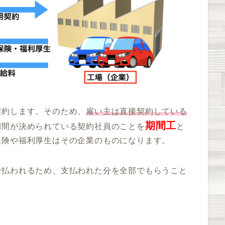
契約します。そのため、
雇い主は直接契約している
期間工
期間が決められている契約社員のことを
と
保険や福利厚生はその企業のものになります。
で払われるため、支払われた分を全部でもらうこと